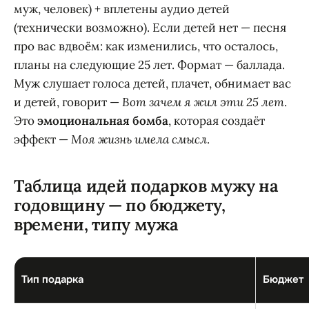
муж, человек) + вплетены аудио детей
(технически возможно). Если детей нет — песня
про вас вдвоём: как изменились, что осталось,
планы на следующие 25 лет. Формат — баллада.
Муж слушает голоса детей, плачет, обнимает вас
и детей, говорит —
Вот зачем я жил эти 25 лет
.
Это
эмоциональная бомба
, которая создаёт
эффект —
Моя жизнь имела смысл
.
Таблица идей подарков мужу на
годовщину — по бюджету,
времени, типу мужа
Тип подарка
Бюджет