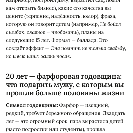
например, построил дачу, вырастил сад, помог
вам открыть бизнес), какие его качества вы
цените (терпение, надёжность, юмор), фраза,
которую он говорит детям (например,
Не бойся
ошибок, главное — пробовать
), планы на
следующие 15 лет. Формат — баллада. Это
создаёт эффект —
Она помнит не только свадьбу,
но и всю нашу жизнь после
.
20 лет — фарфоровая годовщина:
что подарить мужу, с которым вы
прошли больше половины жизни
Символ годовщины:
Фарфор — изящный,
редкий, требует бережного обращения. Двадцать
лет — это огромный срок: пара вырастила детей
(часто подростки или студенты), прошла