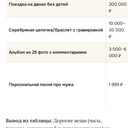
Поездка на двоих без детей
200 000
₽
10 000–
Серебряная цепочка/браслет с гравировкой
30 000
₽
3 000–6
Альбом из 25 фото с комментариями
000 ₽
Персональная песня про мужа
1 999 ₽
Вывод из таблицы:
Дорогие вещи (часы,