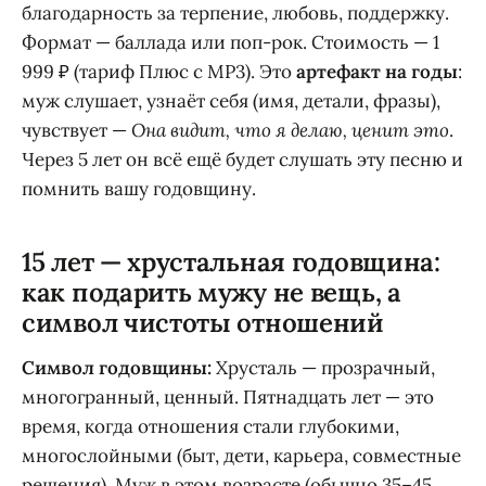
благодарность за терпение, любовь, поддержку.
Формат — баллада или поп-рок. Стоимость — 1
999 ₽ (тариф Плюс с MP3). Это
артефакт на годы
:
муж слушает, узнаёт себя (имя, детали, фразы),
чувствует —
Она видит, что я делаю, ценит это
.
Через 5 лет он всё ещё будет слушать эту песню и
помнить вашу годовщину.
15 лет — хрустальная годовщина:
как подарить мужу не вещь, а
символ чистоты отношений
Символ годовщины:
Хрусталь — прозрачный,
многогранный, ценный. Пятнадцать лет — это
время, когда отношения стали глубокими,
многослойными (быт, дети, карьера, совместные
решения). Муж в этом возрасте (обычно 35–45