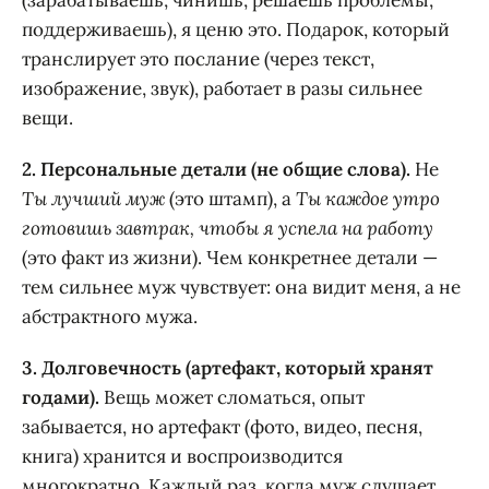
(зарабатываешь, чинишь, решаешь проблемы,
поддерживаешь), я ценю это. Подарок, который
транслирует это послание (через текст,
изображение, звук), работает в разы сильнее
вещи.
2. Персональные детали (не общие слова).
Не
Ты лучший муж
(это штамп), а
Ты каждое утро
готовишь завтрак, чтобы я успела на работу
(это факт из жизни). Чем конкретнее детали —
тем сильнее муж чувствует: она видит меня, а не
абстрактного мужа.
3. Долговечность (артефакт, который хранят
годами).
Вещь может сломаться, опыт
забывается, но артефакт (фото, видео, песня,
книга) хранится и воспроизводится
многократно. Каждый раз, когда муж слушает