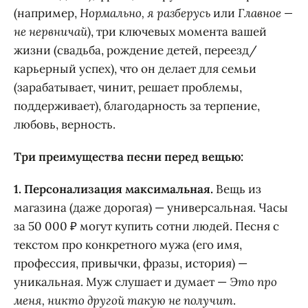
(например,
Нормально, я разберусь
или
Главное —
не нервничай
), три ключевых момента вашей
жизни (свадьба, рождение детей, переезд/
карьерный успех), что он делает для семьи
(зарабатывает, чинит, решает проблемы,
поддерживает), благодарность за терпение,
любовь, верность.
Три преимущества песни перед вещью:
1. Персонализация максимальная.
Вещь из
магазина (даже дорогая) — универсальная. Часы
за 50 000 ₽ могут купить сотни людей. Песня с
текстом про конкретного мужа (его имя,
профессия, привычки, фразы, история) —
уникальная. Муж слушает и думает —
Это про
меня, никто другой такую не получит
.