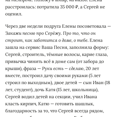
расстроилась: потратила 35 000 ₽, а Сергей не
оценил.
Через две недели подруга Елены посоветовала —
Закажи песню про Серёжу. Про то, что он
строит, как заботится о доме, о тебе
. Елена
зашла на сервис Ваша Песня, заполнила форму:
Сергей, строитель, тёмные волосы, карие глаза,
привычка чинить всё в доме сам (от забора до
крыши), фраза —
Руки есть — сделаю
, 20 лет
вместе, построил дачу своими руками (5 лет
строил по выходным), двое детей — сын Иван (18
лет, студент), дочь Катя (15 лет, школьница),
Сергей водил детей на секции, учил Ивана
класть кирпич, Катю — готовить шашлык,
благодарность за то, что Сергей всегда рядом,