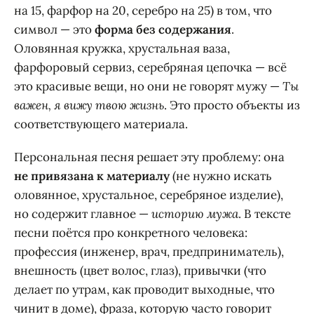
на 15, фарфор на 20, серебро на 25) в том, что
символ — это
форма без содержания
.
Оловянная кружка, хрустальная ваза,
фарфоровый сервиз, серебряная цепочка — всё
это красивые вещи, но они не говорят мужу —
Ты
важен, я вижу твою жизнь
. Это просто объекты из
соответствующего материала.
Персональная песня решает эту проблему: она
не привязана к материалу
(не нужно искать
оловянное, хрустальное, серебряное изделие),
но содержит главное —
историю мужа
. В тексте
песни поётся про конкретного человека:
профессия (инженер, врач, предприниматель),
внешность (цвет волос, глаз), привычки (что
делает по утрам, как проводит выходные, что
чинит в доме), фраза, которую часто говорит