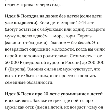
пересматривают через годы.
Идея 8: Поездка на двоих без детей (если дети
уже подростки).
Если дети старше 12–14 лет
(могут остаться с бабушками или одни), подарите
мужу неделю вдвоём — море, горы, Европа
(зависит от бюджета). Главное —
без детей
. Это
возвращает ощущение молодости, когда вы были
парой, а не только родителями. Стоимость — от
50 000 ₽ (недорогой курорт в России) до 200 000
₽ (Европа). Эмоция сильная: муж чувствует, что
вы хотите быть с ним, а не просто выполнять
семейные обязанности.
Идея 9: Песня про 20 лет с упоминанием детей
и их качеств.
Закажите трек, где поётся про
мужа: как отец (имена детей, их возраст, чему он