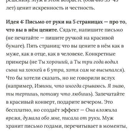
лет) ценит искренность и честность.
Идея 4: Письмо от руки на 5 страницах — про то,
что вы в нём цените.
Сядьте, напишите письмо
(не печатайте — пишите ручкой на красивой
бумаге). Пять страниц: что вы цените в нём как в
муже, как в отце, как в человеке. Конкретные
примеры (не
Ты хороший
, а
Ты три года водил
сына на хоккей в 6 утра, хотя сам не высыпался
).
Что бы хотели сказать, но не говорили вслух
(например,
Извини, что иногда срываюсь. Я знаю,
ты терпишь, потому что любишь
). Запечатайте
в красивый конверт, подарите вечером. Это
бесплатно, но создаёт эффект —
Она вложила
время, думала обо мне, писала от руки
. Муж
хранит письмо годами, перечитывает в моменты,