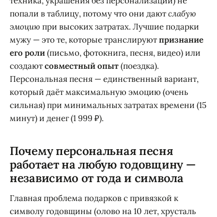
техника, украшения без персонализации) не
попали в таблицу, потому что они дают
слабую
эмоцию
при высоких затратах. Лучшие подарки
мужу — это те, которые транслируют
признание
его роли
(письмо, фотокнига, песня, видео) или
создают
совместный опыт
(поездка).
Персональная песня — единственный вариант,
который даёт максимальную эмоцию (очень
сильная) при минимальных затратах времени (15
минут) и денег (1 999 ₽).
Почему персональная песня
работает на любую годовщину —
независимо от года и символа
Главная проблема подарков с привязкой к
символу годовщины (олово на 10 лет, хрусталь