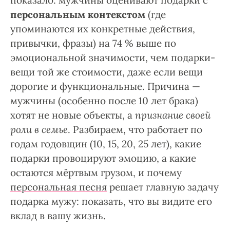
показало: мужчины оценивают подарки с
персональным контекстом
(где
упоминаются их конкретные действия,
привычки, фразы) на 74 % выше по
эмоциональной значимости, чем подарки-
вещи той же стоимости, даже если вещи
дорогие и функциональные. Причина —
мужчины (особенно после 10 лет брака)
хотят не новые объекты, а
признание своей
роли в семье
. Разбираем, что работает по
годам годовщин (10, 15, 20, 25 лет), какие
подарки провоцируют эмоцию, а какие
остаются мёртвым грузом, и почему
персональная песня
решает главную задачу
подарка мужу: показать, что вы видите его
вклад в вашу жизнь.