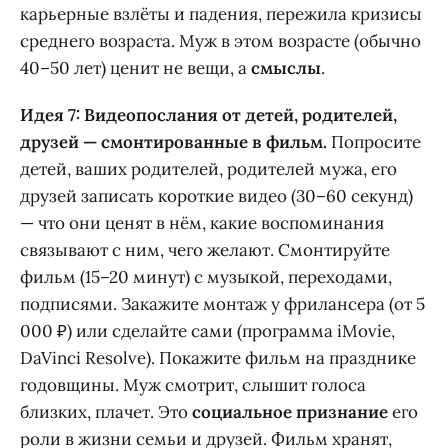
карьерные взлёты и падения, пережила кризисы
среднего возраста. Муж в этом возрасте (обычно
40–50 лет) ценит не вещи, а
смыслы
.
Идея 7: Видеопослания от детей, родителей,
друзей — смонтированные в фильм.
Попросите
детей, ваших родителей, родителей мужа, его
друзей записать короткие видео (30–60 секунд)
— что они ценят в нём, какие воспоминания
связывают с ним, чего желают. Смонтируйте
фильм (15–20 минут) с музыкой, переходами,
подписями. Закажите монтаж у фрилансера (от 5
000 ₽) или сделайте сами (программа iMovie,
DaVinci Resolve). Покажите фильм на празднике
годовщины. Муж смотрит, слышит голоса
близких, плачет. Это
социальное признание
его
роли в жизни семьи и друзей. Фильм хранят,