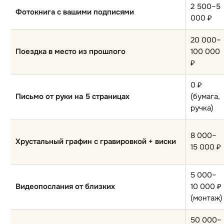
2 500–5
Фотокнига с вашими подписями
000 ₽
20 000–
Поездка в место из прошлого
100 000
₽
0 ₽
Письмо от руки на 5 страницах
(бумага,
ручка)
8 000–
Хрустальный графин с гравировкой + виски
15 000 ₽
5 000–
Видеопослания от близких
10 000 ₽
(монтаж)
50 000–