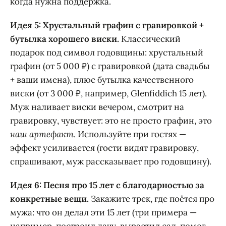
когда нужна поддержка.
Идея 5: Хрустальный графин с гравировкой +
бутылка хорошего виски.
Классический
подарок под символ годовщины: хрустальный
графин (от 5 000 ₽) с гравировкой (дата свадьбы
+ ваши имена), плюс бутылка качественного
виски (от 3 000 ₽, например, Glenfiddich 15 лет).
Муж наливает виски вечером, смотрит на
гравировку, чувствует: это не просто графин, это
наш артефакт
. Используйте при гостях —
эффект усиливается (гости видят гравировку,
спрашивают, муж рассказывает про годовщину).
Идея 6: Песня про 15 лет с благодарностью за
конкретные вещи.
Закажите трек, где поётся про
мужа: что он делал эти 15 лет (три примера —