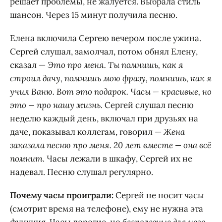
решает проблемы, не жалуется. Выбрала стиль
шансон. Через 15 минут получила песню.
Елена включила Сергею вечером после ужина.
Сергей слушал, замолчал, потом обнял Елену,
сказал —
Это про меня. Ты помнишь, как я
строил дачу, помнишь мою фразу, помнишь, как я
учил Ваню. Вот это подарок. Часы — красивые, но
это — про нашу жизнь
. Сергей слушал песню
неделю каждый день, включал при друзьях на
даче, показывал коллегам, говорил —
Жена
заказала песню про меня. 20 лет вместе — она всё
помнит
. Часы лежали в шкафу, Сергей их не
надевал. Песню слушал регулярно.
Почему часы проиграли:
Сергей не носит часы
(смотрит время на телефоне), ему не нужна эта