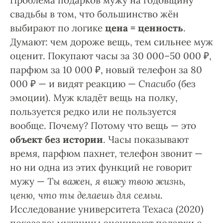
Проблема подарков мужу на годовщину
свадьбы в том, что большинство жён
выбирают по логике
цена = ценность
.
Думают: чем дороже вещь, тем сильнее муж
оценит. Покупают часы за 30 000–50 000 ₽,
парфюм за 10 000 ₽, новый телефон за 80
000 ₽ — и видят реакцию —
Спасибо
(без
эмоции). Муж кладёт вещь на полку,
пользуется редко или не пользуется
вообще. Почему? Потому что вещь — это
объект без истории
. Часы показывают
время, парфюм пахнет, телефон звонит —
но ни одна из этих функций не говорит
мужу —
Ты важен, я вижу твою жизнь,
ценю, что ты делаешь для семьи
.
Исследование университета Техаса (2020)