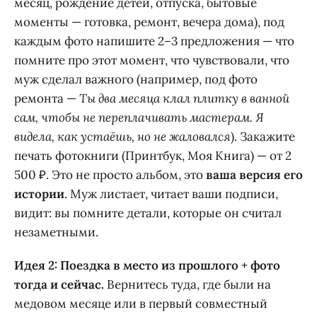
месяц, рождение детей, отпуска, бытовые
моменты — готовка, ремонт, вечера дома), под
каждым фото напишите 2–3 предложения — что
помните про этот момент, что чувствовали, что
муж сделал важного (например, под фото
ремонта —
Ты два месяца клал плитку в ванной
сам, чтобы не переплачивать мастерам. Я
видела, как устаёшь, но не жаловался
). Закажите
печать фотокниги (Принтбук, Моя Книга) — от 2
500 ₽. Это не просто альбом, это
ваша версия его
истории
. Муж листает, читает ваши подписи,
видит: вы помните детали, которые он считал
незаметными.
Идея 2: Поездка в место из прошлого + фото
тогда и сейчас.
Вернитесь туда, где были на
медовом месяце или в первый совместный