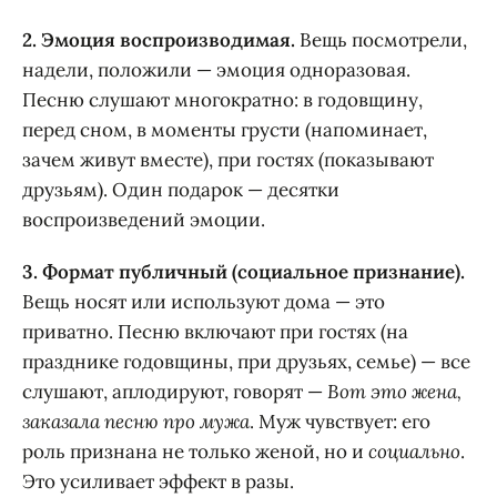
2. Эмоция воспроизводимая.
Вещь посмотрели,
надели, положили — эмоция одноразовая.
Песню слушают многократно: в годовщину,
перед сном, в моменты грусти (напоминает,
зачем живут вместе), при гостях (показывают
друзьям). Один подарок — десятки
воспроизведений эмоции.
3. Формат публичный (социальное признание).
Вещь носят или используют дома — это
приватно. Песню включают при гостях (на
празднике годовщины, при друзьях, семье) — все
слушают, аплодируют, говорят —
Вот это жена,
заказала песню про мужа
. Муж чувствует: его
роль признана не только женой, но и
социально
.
Это усиливает эффект в разы.