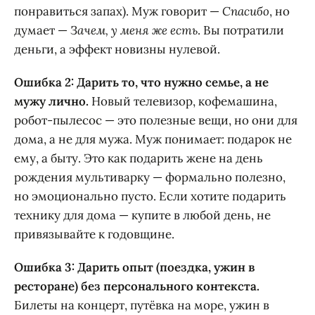
понравиться запах). Муж говорит —
Спасибо
, но
думает —
Зачем, у меня же есть
. Вы потратили
деньги, а эффект новизны нулевой.
Ошибка 2: Дарить то, что нужно семье, а не
мужу лично.
Новый телевизор, кофемашина,
робот-пылесос — это полезные вещи, но они для
дома, а не для мужа. Муж понимает: подарок не
ему, а быту. Это как подарить жене на день
рождения мультиварку — формально полезно,
но эмоционально пусто. Если хотите подарить
технику для дома — купите в любой день, не
привязывайте к годовщине.
Ошибка 3: Дарить опыт (поездка, ужин в
ресторане) без персонального контекста.
Билеты на концерт, путёвка на море, ужин в