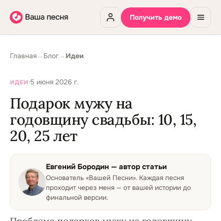
Получить демо
Главная
→
Блог
→
Идеи
·
5 июня 2026 г.
ИДЕИ
Подарок мужу на
годовщину свадьбы: 10, 15,
20, 25 лет
Евгений Бородин
— автор статьи
Основатель «Вашей Песни»
.
Каждая песня
проходит через меня — от вашей истории до
финальной версии.