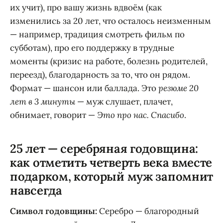
их учит), про вашу жизнь вдвоём (как
изменились за 20 лет, что осталось неизменным
— например, традиция смотреть фильм по
субботам), про его поддержку в трудные
моменты (кризис на работе, болезнь родителей,
переезд), благодарность за то, что он рядом.
Формат — шансон или баллада. Это
резюме 20
лет в 3 минуты
— муж слушает, плачет,
обнимает, говорит —
Это про нас. Спасибо
.
25 лет — серебряная годовщина:
как отметить четверть века вместе
подарком, который муж запомнит
навсегда
Символ годовщины:
Серебро — благородный