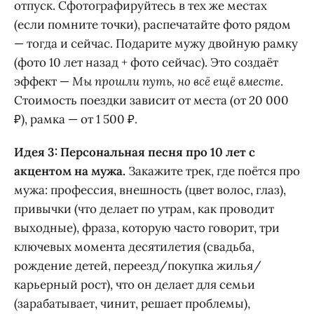
отпуск. Сфотографируйтесь в тех же местах
(если помните точки), распечатайте фото рядом
— тогда и сейчас. Подарите мужу двойную рамку
(фото 10 лет назад + фото сейчас). Это создаёт
эффект —
Мы прошли путь, но всё ещё вместе
.
Стоимость поездки зависит от места (от 20 000
₽), рамка — от 1 500 ₽.
Идея 3: Персональная песня про 10 лет с
акцентом на мужа.
Закажите трек, где поётся про
мужа: профессия, внешность (цвет волос, глаз),
привычки (что делает по утрам, как проводит
выходные), фраза, которую часто говорит, три
ключевых момента десятилетия (свадьба,
рождение детей, переезд/покупка жилья/
карьерный рост), что он делает для семьи
(зарабатывает, чинит, решает проблемы),