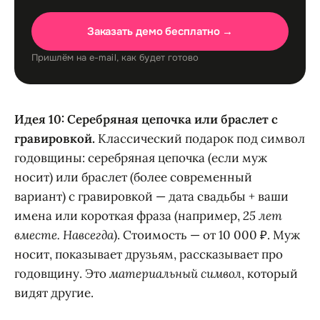
Заказать демо бесплатно →
Пришлём на e-mail, как будет готово
Идея 10: Серебряная цепочка или браслет с
гравировкой.
Классический подарок под символ
годовщины: серебряная цепочка (если муж
носит) или браслет (более современный
вариант) с гравировкой — дата свадьбы + ваши
имена или короткая фраза (например,
25 лет
вместе. Навсегда
). Стоимость — от 10 000 ₽. Муж
носит, показывает друзьям, рассказывает про
годовщину. Это
материальный символ
, который
видят другие.