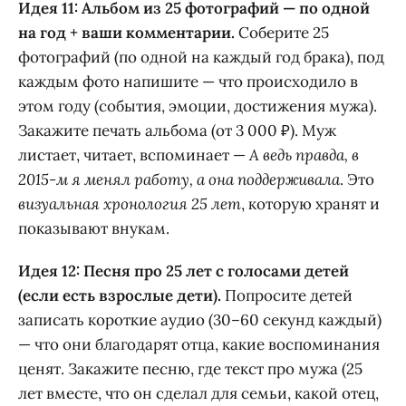
Идея 11: Альбом из 25 фотографий — по одной
на год + ваши комментарии.
Соберите 25
фотографий (по одной на каждый год брака), под
каждым фото напишите — что происходило в
этом году (события, эмоции, достижения мужа).
Закажите печать альбома (от 3 000 ₽). Муж
листает, читает, вспоминает —
А ведь правда, в
2015-м я менял работу, а она поддерживала
. Это
визуальная хронология 25 лет
, которую хранят и
показывают внукам.
Идея 12: Песня про 25 лет с голосами детей
(если есть взрослые дети).
Попросите детей
записать короткие аудио (30–60 секунд каждый)
— что они благодарят отца, какие воспоминания
ценят. Закажите песню, где текст про мужа (25
лет вместе, что он сделал для семьи, какой отец,