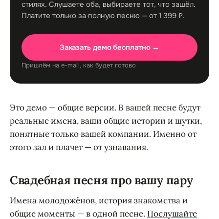
стилях. Слушаете оба, выбираете тот, что зашёл.
Платите только за полную песню — от 1 399 ₽.
Заказать демо бесплатно →
Пришлём на e-mail, как будет готово
Это демо — общие версии. В вашей песне будут
реальные имена, ваши общие истории и шутки,
понятные только вашей компании. Именно от
этого зал и плачет — от узнавания.
Свадебная песня про вашу пару
Имена молодожёнов, история знакомства и
общие моменты — в одной песне.
Послушайте