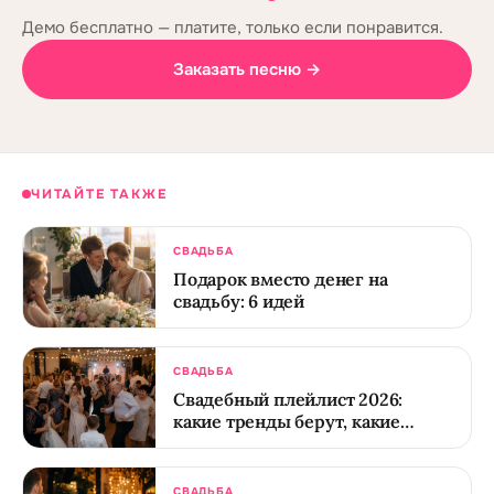
Демо бесплатно — платите, только если понравится.
Заказать песню →
ЧИТАЙТЕ ТАКЖЕ
СВАДЬБА
Подарок вместо денег на
свадьбу: 6 идей
СВАДЬБА
Свадебный плейлист 2026:
какие тренды берут, какие
отжили
СВАДЬБА