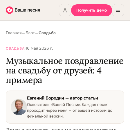
Получить демо
Главная
→
Блог
→
Свадьба
·
16 мая 2026 г.
СВАДЬБА
Музыкальное поздравление
на свадьбу от друзей: 4
примера
Евгений Бородин
— автор статьи
Основатель «Вашей Песни»
.
Каждая песня
проходит через меня — от вашей истории до
финальной версии.