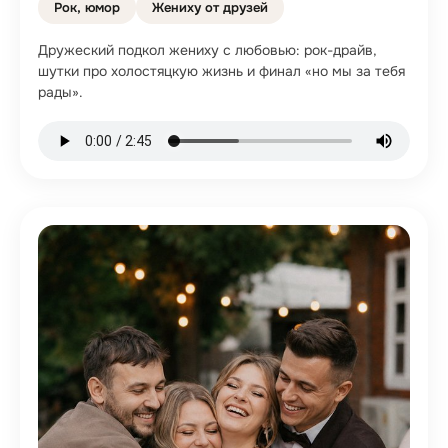
Рок, юмор
Жениху от друзей
Дружеский подкол жениху с любовью: рок-драйв,
шутки про холостяцкую жизнь и финал «но мы за тебя
рады».