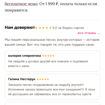
бесплатное демо
. От 1 999 ₽, оплата только если
понравится.
Нам доверяют
★★★★★
5,0 на Яндекс-картах
все отзывы →
Мы пишем персональные песни, внутри которых — история
вашей семьи. Вот что говорят те, кто уже подарил свою.
валерия смирнягина
★★★★★
На свадьбе у дочери друзей все плакали и подпевали
вместе с нами
Галина Нестерук
★★★★★
Заказала песню-поздравление на свадьбу внучке!!!
Испонение заказа превзошло все мои ожидания!!!! Я пока
её дослушала аж обревелась вся от переизбытка чувств