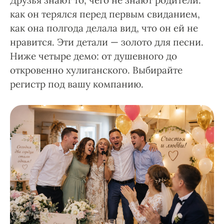
Друзья знают то, чего не знают родители:
как он терялся перед первым свиданием,
как она полгода делала вид, что он ей не
нравится. Эти детали — золото для песни.
Ниже четыре демо: от душевного до
откровенно хулиганского. Выбирайте
регистр под вашу компанию.