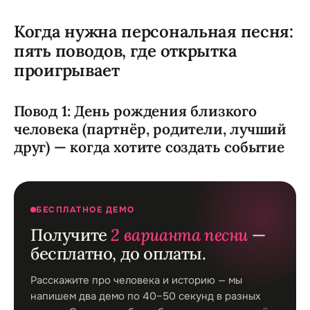
Когда нужна персональная песня:
пять поводов, где открытка
проигрывает
Повод 1: День рождения близкого
человека (партнёр, родители, лучший
друг) — когда хотите создать событие
БЕСПЛАТНОЕ ДЕМО
Получите
2 варианта песни
—
бесплатно, до оплаты.
Расскажите про человека и историю — мы
напишем два демо по 40–50 секунд в разных