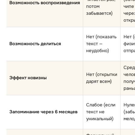
Возможность воспроизведения
потом
чипе
забывается)
чере
откр
Нет (показать
Нет 
Возможность делиться
текст —
физи
неудобно)
отпр
Сред
Нет (открытки
чело
Эффект новизны
дарят всем)
полу
рань
Слабое (если
Нуле
Запоминание через 6 месяцев
текст не
(заб
уникальный)
мело