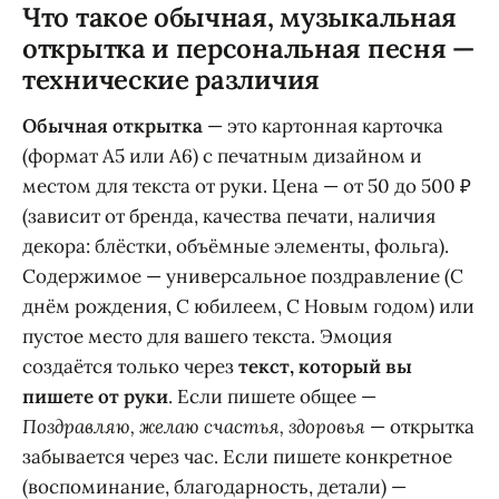
Что такое обычная, музыкальная
открытка и персональная песня —
технические различия
Обычная открытка
— это картонная карточка
(формат A5 или A6) с печатным дизайном и
местом для текста от руки. Цена — от 50 до 500 ₽
(зависит от бренда, качества печати, наличия
декора: блёстки, объёмные элементы, фольга).
Содержимое — универсальное поздравление (С
днём рождения, С юбилеем, С Новым годом) или
пустое место для вашего текста. Эмоция
создаётся только через
текст, который вы
пишете от руки
. Если пишете общее —
Поздравляю, желаю счастья, здоровья
— открытка
забывается через час. Если пишете конкретное
(воспоминание, благодарность, детали) —