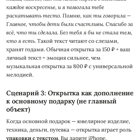
каждое воскресенье, и я помогала тебе
раскатывать тесто. Помню, как ты говорила —
Главное, чтобы дети были счастливы. Спасибо за
всё, что ты сделала. Без тебя я бы не стала тем,
кто я есть
. Такой текст читают со слезами,
хранят годами. Обычная открытка за 150 ₽ + ваш
личный текст = эмоция сильнее, чем
музыкальная открытка за 800 ₽ с универсальной
мелодией.
Сценарий 3: Открытка как дополнение
к основному подарку (не главный
объект)
Когда основной подарок — ювелирное изделие,
техника, деньги, путевка — открытка играет роль
упаковки с текстом
. Вы дарите iPhone,