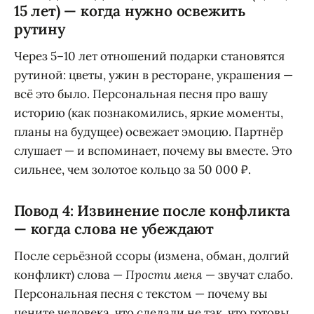
15 лет) — когда нужно освежить
рутину
Через 5–10 лет отношений подарки становятся
рутиной: цветы, ужин в ресторане, украшения —
всё это было. Персональная песня про вашу
историю (как познакомились, яркие моменты,
планы на будущее) освежает эмоцию. Партнёр
слушает — и вспоминает, почему вы вместе. Это
сильнее, чем золотое кольцо за 50 000 ₽.
Повод 4: Извинение после конфликта
— когда слова не убеждают
После серьёзной ссоры (измена, обман, долгий
конфликт) слова —
Прости меня
— звучат слабо.
Персональная песня с текстом — почему вы
цените человека, что сделали не так, что готовы