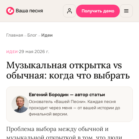
Получить демо
Главная
→
Блог
→
Идеи
·
29 мая 2026 г.
ИДЕИ
Музыкальная открытка vs
обычная: когда что выбрать
Евгений Бородин
— автор статьи
Основатель «Вашей Песни»
.
Каждая песня
проходит через меня — от вашей истории до
финальной версии.
Проблема выбора между обычной и
музыкальной открыткой в том, что люди