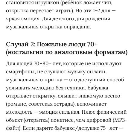
становится игрушкой (ребёнок ломает чип,
открытка перестаёт играть). Но эти 1–2 дня —
яркая эмоция. Для детского дня рождения
музыкальная открытка оправдана.
Случай 2: Пожилые люди 70+
(ностальгия по аналоговым форматам)
Для людей 70–80+ лет, которые не используют
смартфоны, не слушают музыку онлайн,
музыкальная открытка — это доступный способ
услышать мелодию без техники. Бабушка
открывает открытку, слышит знакомую песню
(романс, советская эстрада), вспоминает
молодость — эмоция сильная. Плюс физический
объект (открытка) понятнее, чем цифровой (MP3-
файл). Если дарите бабушке/дедушке 75+ лет —