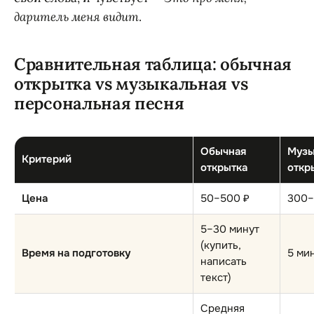
даритель меня видит
.
Сравнительная таблица: обычная
открытка vs музыкальная vs
персональная песня
Обычная
Музы
Критерий
открытка
откр
Цена
50–500 ₽
300–
5–30 минут
(купить,
Время на подготовку
5 мин
написать
текст)
Средняя