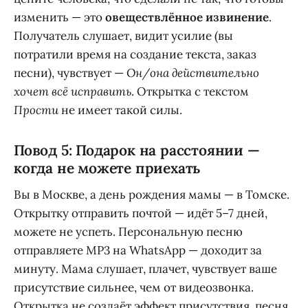
изменить — это
овеществлённое извинение
.
Получатель слушает, видит усилие (вы
потратили время на создание текста, заказ
песни), чувствует —
Он/она действительно
хочет всё исправить
. Открытка с текстом
Прости
не имеет такой силы.
Повод 5: Подарок на расстоянии —
когда не можете приехать
Вы в Москве, а день рождения мамы — в Томске.
Открытку отправить почтой — идёт 5–7 дней,
можете не успеть. Персональную песню
отправляете MP3 на WhatsApp — доходит за
минуту. Мама слушает, плачет, чувствует ваше
присутствие сильнее, чем от видеозвонка.
Открытка не создаёт эффект присутствия, песня