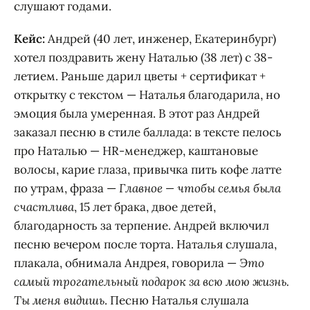
слушают годами.
Кейс:
Андрей (40 лет, инженер, Екатеринбург)
хотел поздравить жену Наталью (38 лет) с 38-
летием. Раньше дарил цветы + сертификат +
открытку с текстом — Наталья благодарила, но
эмоция была умеренная. В этот раз Андрей
заказал песню в стиле баллада: в тексте пелось
про Наталью — HR-менеджер, каштановые
волосы, карие глаза, привычка пить кофе латте
по утрам, фраза —
Главное — чтобы семья была
счастлива
, 15 лет брака, двое детей,
благодарность за терпение. Андрей включил
песню вечером после торта. Наталья слушала,
плакала, обнимала Андрея, говорила —
Это
самый трогательный подарок за всю мою жизнь.
Ты меня видишь
. Песню Наталья слушала