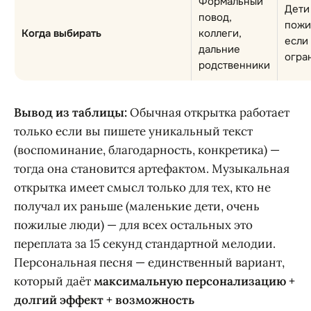
Формальный
Дети 
повод,
пожи
Когда выбирать
коллеги,
если
дальние
огра
родственники
Вывод из таблицы:
Обычная открытка работает
только если вы пишете уникальный текст
(воспоминание, благодарность, конкретика) —
тогда она становится артефактом. Музыкальная
открытка имеет смысл только для тех, кто не
получал их раньше (маленькие дети, очень
пожилые люди) — для всех остальных это
переплата за 15 секунд стандартной мелодии.
Персональная песня — единственный вариант,
который даёт
максимальную персонализацию +
долгий эффект + возможность