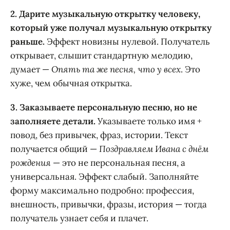
2. Дарите музыкальную открытку человеку,
который уже получал музыкальную открытку
раньше.
Эффект новизны нулевой. Получатель
открывает, слышит стандартную мелодию,
думает —
Опять та же песня, что у всех
. Это
хуже, чем обычная открытка.
3. Заказываете персональную песню, но не
заполняете детали.
Указываете только имя +
повод, без привычек, фраз, истории. Текст
получается общий —
Поздравляем Ивана с днём
рождения
— это не персональная песня, а
универсальная. Эффект слабый. Заполняйте
форму максимально подробно: профессия,
внешность, привычки, фразы, история — тогда
получатель узнает себя и плачет.