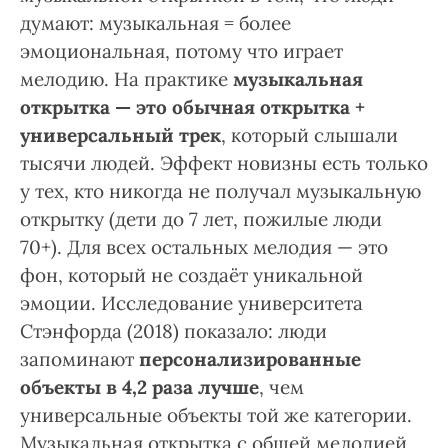
думают: музыкальная = более
эмоциональная, потому что играет
мелодию. На практике
музыкальная
открытка — это обычная открытка +
универсальный трек
, который слышали
тысячи людей. Эффект новизны есть только
у тех, кто никогда не получал музыкальную
открытку (дети до 7 лет, пожилые люди
70+). Для всех остальных мелодия — это
фон, который не создаёт уникальной
эмоции. Исследование университета
Стэнфорда (2018) показало: люди
запоминают
персонализированные
объекты в 4,2 раза лучше
, чем
универсальные объекты той же категории.
Музыкальная открытка с общей мелодией