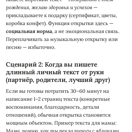
рождения, желаю здоровья и успехов
—
прикладываете к подарку (сертификат, цветы,
коробка конфет). Функция открытки здесь —
социальная норма
, а не эмоциональная связь.
Переплачивать за музыкальную открытку или
песню — избыточно.
Сценарий 2: Когда вы пишете
длинный личный текст от руки
(партнёр, родители, лучший друг)
Если вы готовы потратить 30–60 минут на
написание 1–2 страниц текста (конкретные
воспоминания, благодарность, детали
отношений), обычная открытка становится
мощным объектом. Пример текста для мамы:
Мама, помню, как ты пекла пироги с яблоками