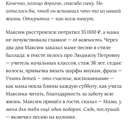
Конечно, кольцо дорогое, спасибо сыну. Но
хотелось бы, чтоб он вспомнил что-то из нашей
жизни. Открытка — как всем пишут
.
Максим расстроился: потратил 35 000 ₽, а мама
не почувствовала главное —
её важность
. Через
два дня Максим заказал маме песню в стиле
баллада: в тексте пелось про Людмилу Петровну
— учитель начальных классов, стаж 38 лет, седые
волосы, привычка вязать шарфы внукам, фраза —
Учить детей — это счастье
, воспоминание —
как мама пекла блины каждую субботу, как учила
Максима читать, благодарность за заботу всю
жизнь. Максим пришёл в гости, сказал —
Мама, у
меня для тебя ещё один подарок. Сядь, послушай
— включил песню на колонке.