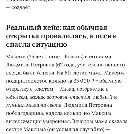
— создаёт.
Реальный кейс: как обычная
открытка провалилась, а песня
спасла ситуацию
Максим (35 лет, логист, Казань) и его мама
Людмила Петровна (62 года, учитель на пенсии)
всегда были близки. На 60-летие мамы Максим
подарил золотое кольцо за 35 000 ₽ + обычную
открытку с текстом —
Мама, поздравляю с
юбилеем, желаю здоровья, счастья, любви. Ты
лучшая мама на свете
. Людмила Петровна
поблагодарила, надела кольцо, но Максим
видел: эмоция умеренная. Вечером мама сказала
сестре Максима (он услышал случайно) —