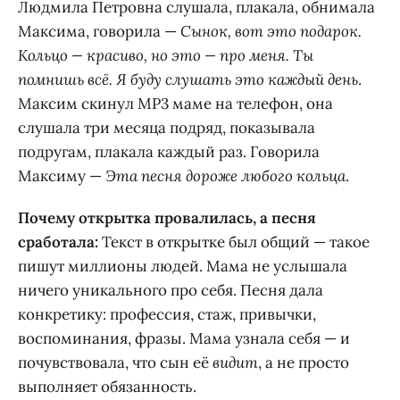
Людмила Петровна слушала, плакала, обнимала
Максима, говорила —
Сынок, вот это подарок.
Кольцо — красиво, но это — про меня. Ты
помнишь всё. Я буду слушать это каждый день
.
Максим скинул MP3 маме на телефон, она
слушала три месяца подряд, показывала
подругам, плакала каждый раз. Говорила
Максиму —
Эта песня дороже любого кольца
.
Почему открытка провалилась, а песня
сработала:
Текст в открытке был общий — такое
пишут миллионы людей. Мама не услышала
ничего уникального про себя. Песня дала
конкретику: профессия, стаж, привычки,
воспоминания, фразы. Мама узнала себя — и
почувствовала, что сын её
видит
, а не просто
выполняет обязанность.