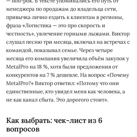
— поп-рок. В тексте упоминались его путь от
менеджера по продажам до владельца сети,
привычка лично ездить к клиентам в регионы,
фраза «Логистика — это про скорость и
честность», увлечение горными лыжами. Виктор
слушал песню три месяца, включал на встречах с
командой, показывал семье. Через четыре
месяца его компания увеличила объём закупок у
MetalPro на 18 %, хотя были предложения от
конкурентов на 7 % дешевле. На вопрос «Почему
MetalPro?» Виктор ответил: «Потому что они
единственные, кто увидел меня как человека, а
не как канал сбыта. Это дорогого стоит».
Как выбрать: чек-лист из 6
вопросов