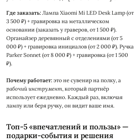
Где заказать:
Лампа Xiaomi Mi LED Desk Lamp (от
3 500 ₽) + гравировка на металлическом
основании (заказать у граверов, от 1 500 ₽).
Органайзер деревянный с отделениями (от 5
000 ₽) + гравировка инициалов (от 2 000 ₽). Ручка
Parker Sonnet (от 8 000 ₽) + гравировка (от 1 500
₽).
Почему работает:
это не сувенир на полку, а
рабочий инструмент
, который партнёр
использует ежедневно. Каждый раз, включая
лампу или беря ручку, он видит ваше имя.
Топ-5 «впечатлений и пользы» —
подарки-события и решения