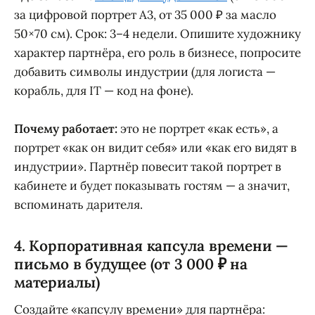
за цифровой портрет A3, от 35 000 ₽ за масло
50×70 см). Срок: 3–4 недели. Опишите художнику
характер партнёра, его роль в бизнесе, попросите
добавить символы индустрии (для логиста —
корабль, для IT — код на фоне).
Почему работает:
это не портрет «как есть», а
портрет «как он видит себя» или «как его видят в
индустрии». Партнёр повесит такой портрет в
кабинете и будет показывать гостям — а значит,
вспоминать дарителя.
4. Корпоративная капсула времени —
письмо в будущее (от 3 000 ₽ на
материалы)
Создайте «капсулу времени» для партнёра: