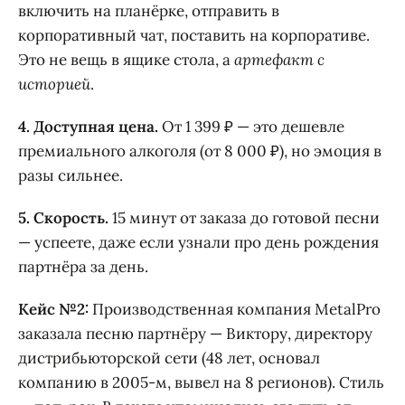
включить на планёрке, отправить в
корпоративный чат, поставить на корпоративе.
Это не вещь в ящике стола, а
артефакт с
историей
.
4. Доступная цена.
От 1 399 ₽ — это дешевле
премиального алкоголя (от 8 000 ₽), но эмоция в
разы сильнее.
5. Скорость.
15 минут от заказа до готовой песни
— успеете, даже если узнали про день рождения
партнёра за день.
Кейс №2:
Производственная компания MetalPro
заказала песню партнёру — Виктору, директору
дистрибьюторской сети (48 лет, основал
компанию в 2005-м, вывел на 8 регионов). Стиль