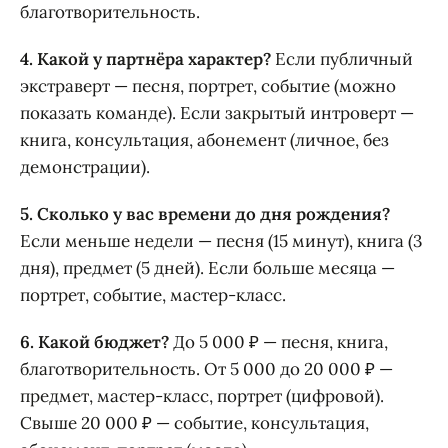
благотворительность.
4. Какой у партнёра характер?
Если публичный
экстраверт — песня, портрет, событие (можно
показать команде). Если закрытый интроверт —
книга, консультация, абонемент (личное, без
демонстрации).
5. Сколько у вас времени до дня рождения?
Если меньше недели — песня (15 минут), книга (3
дня), предмет (5 дней). Если больше месяца —
портрет, событие, мастер-класс.
6. Какой бюджет?
До 5 000 ₽ — песня, книга,
благотворительность. От 5 000 до 20 000 ₽ —
предмет, мастер-класс, портрет (цифровой).
Свыше 20 000 ₽ — событие, консультация,