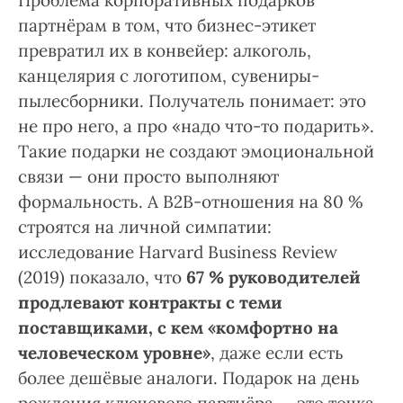
Проблема корпоративных подарков
партнёрам в том, что бизнес-этикет
превратил их в конвейер: алкоголь,
канцелярия с логотипом, сувениры-
пылесборники. Получатель понимает: это
не про него, а про «надо что-то подарить».
Такие подарки не создают эмоциональной
связи — они просто выполняют
формальность. А B2B-отношения на 80 %
строятся на личной симпатии:
исследование Harvard Business Review
(2019) показало, что
67 % руководителей
продлевают контракты с теми
поставщиками, с кем «комфортно на
человеческом уровне»
, даже если есть
более дешёвые аналоги. Подарок на день