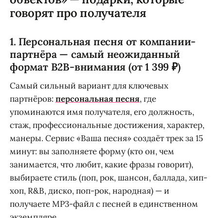
говорят про получателя
1. Персональная песня от компании-
партнёра — самый неожиданный
формат B2B-внимания (от 1 399 ₽)
Самый сильный вариант для ключевых
партнёров:
персональная песня
, где
упоминаются имя получателя, его должность,
стаж, профессиональные достижения, характер,
манеры. Сервис «Ваша песня» создаёт трек за 15
минут: вы заполняете форму (кто он, чем
занимается, что любит, какие фразы говорит),
выбираете стиль (поп, рок, шансон, баллада, хип-
хоп, R&B, диско, поп-рок, народная) — и
получаете MP3-файл с песней в единственном
экземпляре.