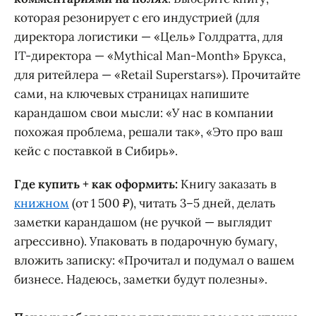
которая резонирует с его индустрией (для
директора логистики — «Цель» Голдратта, для
IT-директора — «Mythical Man-Month» Брукса,
для ритейлера — «Retail Superstars»). Прочитайте
сами, на ключевых страницах напишите
карандашом свои мысли: «У нас в компании
похожая проблема, решали так», «Это про ваш
кейс с поставкой в Сибирь».
Где купить + как оформить:
Книгу заказать в
книжном
(от 1 500 ₽), читать 3–5 дней, делать
заметки карандашом (не ручкой — выглядит
агрессивно). Упаковать в подарочную бумагу,
вложить записку: «Прочитал и подумал о вашем
бизнесе. Надеюсь, заметки будут полезны».