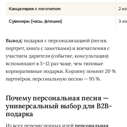
Канцелярия с логотипом
2 и
Сувениры (часы, флешки)
3 и
Вывод:
подарки с персонализацией (песня,
портрет, книга с заметками) и впечатления с
участием дарителя (событие, консультация)
вспоминают в 5–12 раз чаще, чем типовые
корпоративные подарки. Корзину помнят 20 %
партнёров, персональную песню — 95 %.
Почему персональная песня —
универсальный выбор для B2B-
подарка
Из всех перечисленных идей
персональная