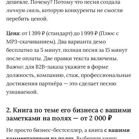
дешевле. Почему? Потому что песня создала
личную связь
, которую конкуренты не смогли
перебить ценой.
Цена:
от 1 399 ₽ (стандарт) до 1 999 ₽ (Плюс с
MP3-скачиванием). Два варианта демо
бесплатно за 5 минут, полная песня за 15 минут
после оплаты. Две правки текста включены.
Важно:
для B2B-заказа укажите в форме
должность, компанию, стаж, профессиональные
достижения партнёра — это сделает песню
узнаваемой.
2. Книга по теме его бизнеса с вашими
заметками на полях — от 2 000 ₽
Не просто бизнес-бестселлер, а книга
с вашими
комментариями на полях
. Выберите книгу,