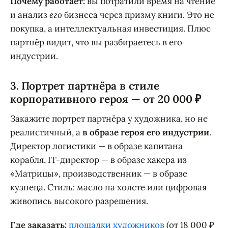
Почему работает:
вы потратили время на чтение
и анализ
его
бизнеса через призму книги. Это не
покупка, а интеллектуальная инвестиция. Плюс
партнёр видит, что вы разбираетесь в его
индустрии.
3. Портрет партнёра в стиле
корпоративного героя — от 20 000 ₽
Закажите портрет партнёра у художника, но не
реалистичный, а
в образе героя его индустрии
.
Директор логистики — в образе капитана
корабля, IT-директор — в образе хакера из
«Матрицы», производственник — в образе
кузнеца. Стиль: масло на холсте или цифровая
живопись высокого разрешения.
Где заказать:
площадки художников
(от 18 000 ₽