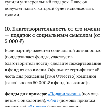
купили универсальный подарок. Плюс он
получает навык, который будет использовать
годами.
10. Благотворительность от его имени
— подарок с социальным смыслом (от
5 000 ₽)
Если партнёр известен социальной активностью
(поддерживает фонды, участвует в
благотворительности), сделайте
пожертвование
в фонд от его имени
. Оформите сертификат: «В
честь дня рождения [Имя Отчество] компания
[ваша] внесла 50 000 ₽ в фонд [название]».
Фонды для примера:
«Подари жизнь»
(помощь
детям с онкологией),
«Рэй»
(помощь приютам
животных),
«Вместе»
(восстановление