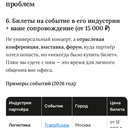
проблем
6. Билеты на событие в его индустрии
+ ваше сопровождение (от 15 000 ₽)
Не универсальный концерт, а
отраслевая
конференция, выставка, форум
, куда партнёр
хотел попасть, но «некогда было купить билет».
Плюс вы едете с ним — это время для личного
общения вне офиса.
Примеры событий (2026 год):
Индустрия
Цена
Событие
Город
партнёра
билета
от 12
Логистика
TransRussia
Москва