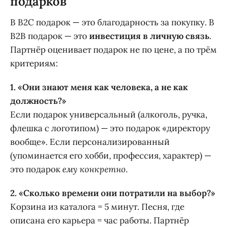
подарков
В B2C подарок — это благодарность за покупку. В
B2B подарок — это
инвестиция в личную связь
.
Партнёр оценивает подарок не по цене, а по трём
критериям:
1. «Они знают меня как человека, а не как
должность?»
Если подарок универсальный (алкоголь, ручка,
флешка с логотипом) — это подарок «директору
вообще». Если персонализированный
(упоминается его хобби, профессия, характер) —
это подарок
ему конкретно
.
2. «Сколько времени они потратили на выбор?»
Корзина из каталога = 5 минут. Песня, где
описана его карьера = час работы. Партнёр