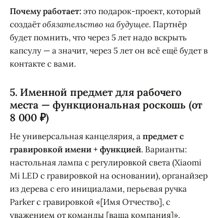
Почему работает:
это подарок-проект, который
создаёт
обязательство на будущее
. Партнёр
будет помнить, что через 5 лет надо вскрыть
капсулу — а значит, через 5 лет он всё ещё будет в
контакте с вами.
5. Именной предмет для рабочего
места — функциональная роскошь (от
8 000 ₽)
Не универсальная канцелярия, а
предмет с
гравировкой имени + функцией
. Варианты:
настольная лампа с регулировкой света (Xiaomi
Mi LED с гравировкой на основании), органайзер
из дерева с его инициалами, перьевая ручка
Parker с гравировкой «[Имя Отчество], с
уважением от команды [ваша компания]».