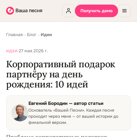
Получить демо
Главная
→
Блог
→
Идеи
·
27 мая 2026 г.
ИДЕИ
Корпоративный подарок
партнёру на день
рождения: 10 идей
Евгений Бородин
— автор статьи
Основатель «Вашей Песни»
.
Каждая песня
проходит через меня — от вашей истории до
финальной версии.