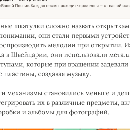
 «Вашей Песни»
.
Каждая песня проходит через меня — от вашей ис
ные шкатулки сложно назвать открыткам
понимании, они стали первыми устройст
оспроизводить мелодии при открытии. И
ека в Швейцарии, они использовали мета
тупами, которые при вращении задевали
 пластины, создавая музыку.
ти механизмы становились меньше и деше
егрировать их в различные предметы, вк
оробки и альбомы для фотографий.