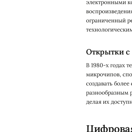
электронными к
воспроизведения
ограниченный ре
технологическим
Открытки с 
В 1980-х годах 
микрочипов, спо
создавать более
разнообразным р
делая их доступ
Цифрова