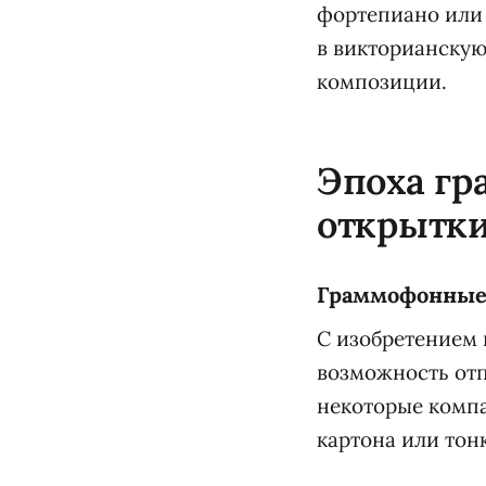
фортепиано или 
в викторианскую
композиции.
Эпоха гр
открытк
Граммофонные 
С изобретением
возможность отп
некоторые компа
картона или тон