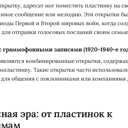
ткрытку, адресат мог поместить пластинку на с
анное сообщение или мелодию. Эти открытки бы
иоды Первой и Второй мировых войн, когда сол
 для отправки голосовых посланий своим семья
с граммофонными записями (1920-1940-е го
появляются комбинированные открытки, содерж
мпластинку. Такие открытки часто использовал
 для общения с поклонниками или компаниями 
ная эра: от пластинок к
емам