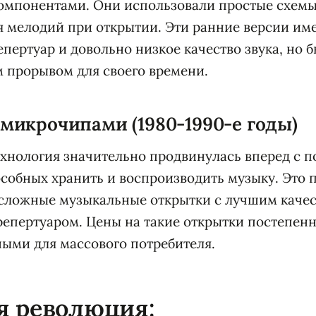
омпонентами. Они использовали простые схемы
 мелодий при открытии. Эти ранние версии им
пертуар и довольно низкое качество звука, но
 прорывом для своего времени.
микрочипами (1980-1990-е годы)
технология значительно продвинулась вперед с 
собных хранить и воспроизводить музыку. Это 
 сложные музыкальные открытки с лучшим качес
епертуаром. Цены на такие открытки постепен
ными для массового потребителя.
я революция: