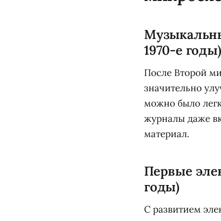
Музыкальны
1970-е годы
После Второй ми
значительно улу
можно было легк
журналы даже вк
материал.
Первые эле
годы)
С развитием эле