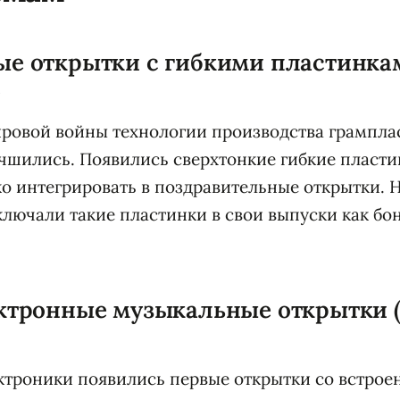
е открытки с гибкими пластинкам
)
ровой войны технологии производства грампла
чшились. Появились сверхтонкие гибкие пласти
о интегрировать в поздравительные открытки. 
лючали такие пластинки в свои выпуски как бо
ктронные музыкальные открытки (
ктроники появились первые открытки со встро