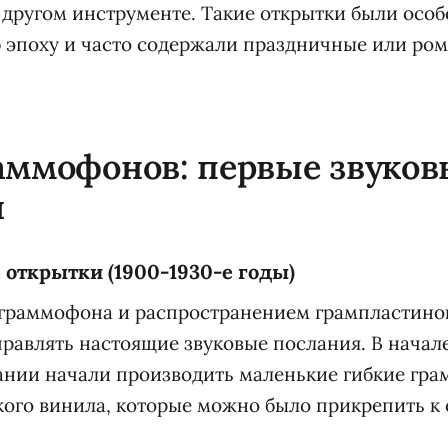
другом инструменте. Такие открытки были осо
 эпоху и часто содержали праздничные или ро
аммофонов: первые звуков
и
открытки (1900-1930-е годы)
 граммофона и распространением грампластино
равлять настоящие звуковые послания. В начале
нии начали производить маленькие гибкие гра
кого винила, которые можно было прикрепить к 