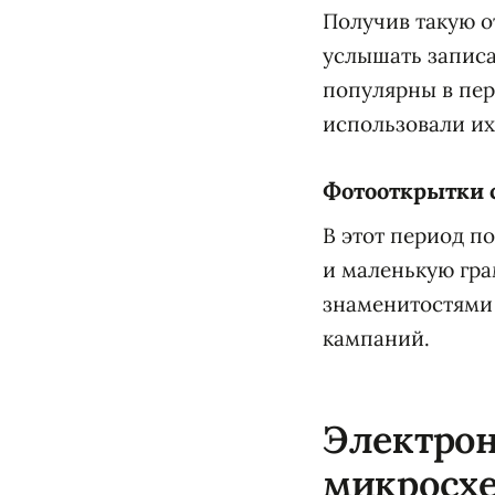
Получив такую о
услышать запис
популярны в пер
использовали их
Фотооткрытки 
В этот период 
и маленькую гра
знаменитостями
кампаний.
Электрон
микросх