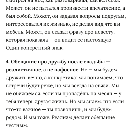
смотрел на неё, как разговаривал, как вёл себя.
Может, он не пытался произвести впечатление, а
был собой. Может, он задавал вопросы подругам,
интересовался их жизнью, не делал вид что вы
мебель. Может, он сказал фразу про невесту,
которая показала — он видит её настоящую.
Один конкретный знак.
4. Обещание про дружбу после свадьбы —
реалистичное, а не пафосное.
Не — мы будем
дружить вечно, а конкретика: мы понимаем, что
встречи будут реже, но мы всегда на связи. Мы
не обижаемся, если ты пропадёшь на месяц — у
тебя теперь другая жизнь. Но мы знаем, что если
что-то важное — ты позвонишь, и мы будем
рядом. И мы тоже. Реализм делает обещание
честным.