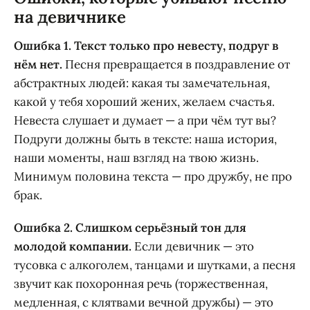
на девичнике
Ошибка 1. Текст только про невесту, подруг в
нём нет.
Песня превращается в поздравление от
абстрактных людей: какая ты замечательная,
какой у тебя хороший жених, желаем счастья.
Невеста слушает и думает — а при чём тут вы?
Подруги должны быть в тексте: наша история,
наши моменты, наш взгляд на твою жизнь.
Минимум половина текста — про дружбу, не про
брак.
Ошибка 2. Слишком серьёзный тон для
молодой компании.
Если девичник — это
тусовка с алкоголем, танцами и шутками, а песня
звучит как похоронная речь (торжественная,
медленная, с клятвами вечной дружбы) — это