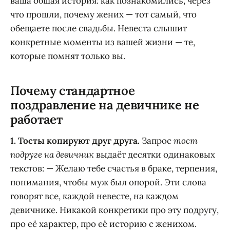
ваша общая история: как познакомились, через
что прошли, почему жених — тот самый, что
обещаете после свадьбы. Невеста слышит
конкретные моменты из вашей жизни — те,
которые помнят только вы.
Почему стандартное
поздравление на девичнике не
работает
1. Тосты копируют друг друга.
Запрос
тост
подруге на девичник
выдаёт десятки одинаковых
текстов: — Желаю тебе счастья в браке, терпения,
понимания, чтобы муж был опорой. Эти слова
говорят все, каждой невесте, на каждом
девичнике. Никакой конкретики про эту подругу,
про её характер, про её историю с женихом.