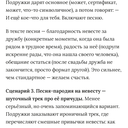
Подружки дарят основное (может, сертификат,
может, что-то символичное), а потом говорят: —
И ещё кое-что для тебя. Включают песню.
В тексте песни — благодарность невесте за
дружбу (конкретные моменты, когда она была
рядом в трудное время), радость за неё (подруги
искренне рады, что она нашла своего человека),
обещание остаться (после свадьбы дружба не
закончится, просто формат другой). Это сильнее,
чем стандартное — желаем счастья.
Сценарий 3. Песня-пародия на невесту —
шуточный трек про её причуды.
Менее
серьёзный, но очень запоминающийся вариант.
Подружки заказывают ироничный трек, где
перечисляют смешные привычки невесты: как