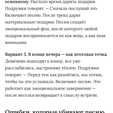
основному.
Настало время дарить подарки.
Подружки говорят: — Сначала послушай это.
Включают песню. После трека дарят
материальные подарки. Песня создаёт
эмоциональный фон, после которого любой
подарок воспринимается не как вещь, а как знак
внимания.
Вариант 3. В конце вечера — как итоговая точка.
Девичник подходит к концу, все уже
расслабились, настроение тёплое. Подружки
говорят: — Перед тем как разойтись, мы хотим,
чтобы ты это услышала. Включают песню. Это
работает как эмоциональное завершение —
после веселья возвращает к смыслу встречи.
Ошибки, которые убивают песню