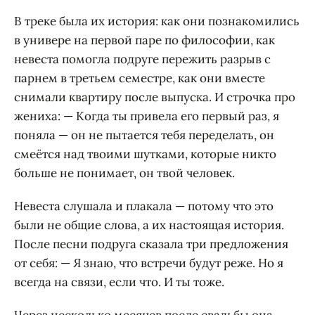
В треке была их история: как они познакомились
в универе на первой паре по философии, как
невеста помогла подруге пережить разрыв с
парнем в третьем семестре, как они вместе
снимали квартиру после выпуска. И строчка про
жениха: — Когда ты привела его первый раз, я
поняла — он не пытается тебя переделать, он
смеётся над твоими шутками, которые никто
больше не понимает, он твой человек.
Невеста слушала и плакала — потому что это
были не общие слова, а их настоящая история.
После песни подруга сказала три предложения
от себя: — Я знаю, что встречи будут реже. Но я
всегда на связи, если что. И ты тоже.