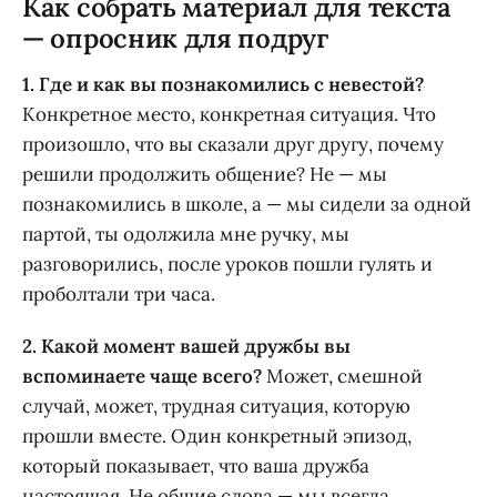
Как собрать материал для текста
— опросник для подруг
1. Где и как вы познакомились с невестой?
Конкретное место, конкретная ситуация. Что
произошло, что вы сказали друг другу, почему
решили продолжить общение? Не — мы
познакомились в школе, а — мы сидели за одной
партой, ты одолжила мне ручку, мы
разговорились, после уроков пошли гулять и
проболтали три часа.
2. Какой момент вашей дружбы вы
вспоминаете чаще всего?
Может, смешной
случай, может, трудная ситуация, которую
прошли вместе. Один конкретный эпизод,
который показывает, что ваша дружба
настоящая. Не общие слова — мы всегда