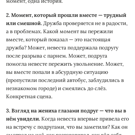
момент, одна история.
2. Момент, который прошли вместе — трудный
или смешной.
Дружба проверяется не в радости,
а в проблемах. Какой момент вы пережили
вместе, который показал — это настоящая
дружба? Может, невеста поддержала подругу
после разрыва с парнем. Может, подруга
помогла невесте пережить увольнение. Может,
вы вместе попали в абсурдную ситуацию
(пропустили последний автобус, заблудились в
незнакомом городе) и смеялись до слёз.
Конкретная сцена.
3. Взгляд на жениха глазами подруг — что вы в
нём увидели.
Когда невеста впервые привела его
на встречу с подругами, что вы заметили? Как он