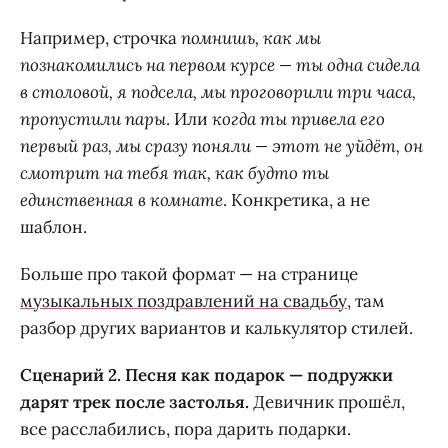
Например, строчка
помнишь, как мы
познакомились на первом курсе — ты одна сидела
в столовой, я подсела, мы проговорили три часа,
пропустили пары
. Или
когда ты привела его
первый раз, мы сразу поняли — этот не уйдёт, он
смотрит на тебя так, как будто ты
единственная в комнате
. Конкретика, а не
шаблон.
Больше про такой формат — на странице
музыкальных поздравлений на свадьбу
, там
разбор других вариантов и калькулятор стилей.
Сценарий 2. Песня как подарок — подружки
дарят трек после застолья.
Девичник прошёл,
все расслабились, пора дарить подарки.