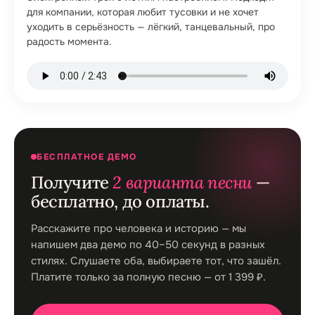
для компании, которая любит тусовки и не хочет
уходить в серьёзность — лёгкий, танцевальный, про
радость момента.
БЕСПЛАТНОЕ ДЕМО
Получите
2 варианта песни
—
бесплатно, до оплаты.
Расскажите про человека и историю — мы
напишем два демо по 40–50 секунд в разных
стилях. Слушаете оба, выбираете тот, что зашёл.
Платите только за полную песню — от 1 399 ₽.