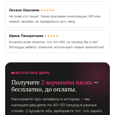
Оксана Ольховик
★★★★★
Не знаю кто пишет такие красивые композиции, ИИ или
живой человек, но придраться не к чему
Ирина Панкратьева
★★★★★
Конечно всем понятно, что это ИИ, но почему бы и нет!
Молодцы ребята, грамотно используют новые технологии!
БЕСПЛАТНОЕ ДЕМО
Получите
2 варианта песни
—
бесплатно, до оплаты.
Расскажите про человека и историю — мы
напишем два демо по 40–50 секунд в разных
стилях. Слушаете оба, выбираете тот, что зашёл.