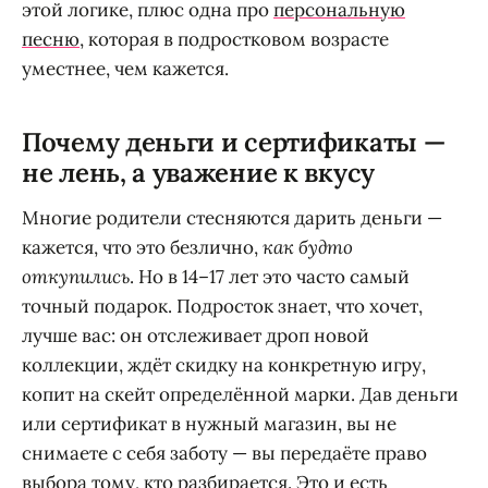
этой логике, плюс одна про
персональную
песню
, которая в подростковом возрасте
уместнее, чем кажется.
Почему деньги и сертификаты —
не лень, а уважение к вкусу
Многие родители стесняются дарить деньги —
кажется, что это безлично,
как будто
откупились
. Но в 14–17 лет это часто самый
точный подарок. Подросток знает, что хочет,
лучше вас: он отслеживает дроп новой
коллекции, ждёт скидку на конкретную игру,
копит на скейт определённой марки. Дав деньги
или сертификат в нужный магазин, вы не
снимаете с себя заботу — вы передаёте право
выбора тому, кто разбирается. Это и есть