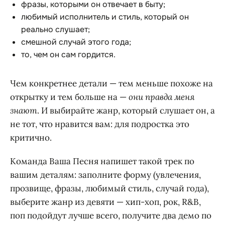
фразы, которыми он отвечает в быту;
любимый исполнитель и стиль, который он
реально слушает;
смешной случай этого года;
то, чем он сам гордится.
Чем конкретнее детали — тем меньше похоже на
открытку и тем больше на —
они правда меня
знают
. И выбирайте жанр, который слушает он, а
не тот, что нравится вам: для подростка это
критично.
Команда Ваша Песня напишет такой трек по
вашим деталям: заполните форму (увлечения,
прозвище, фразы, любимый стиль, случай года),
выберите жанр из девяти — хип-хоп, рок, R&B,
поп подойдут лучше всего, получите два демо по