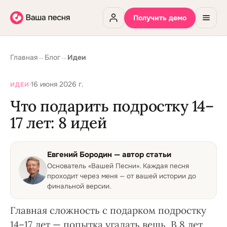
Получить демо
Главная
→
Блог
→
Идеи
·
16 июня 2026 г.
ИДЕИ
Что подарить подростку 14–
17 лет: 8 идей
Евгений Бородин
— автор статьи
Основатель «Вашей Песни»
.
Каждая песня
проходит через меня — от вашей истории до
финальной версии.
Главная сложность с подарком подростку
14–17 лет — попытка угадать вещь. В 8 лет