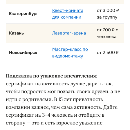
Квест-комната
от 3 000 ₽
Екатеринбург
для компании
за группу
от 700 ₽ с
Казань
Лазертаг-арена
человека
Мастер-класс по
Новосибирск
от 2 500 ₽
видеомонтажу
Подсказка по упаковке впечатления:
сертификат на активность лучше дарить так,
чтобы подросток мог позвать своих друзей, а не
идти с родителями. В 15 лет приватность
компании важнее, чем сама активность. Дайте
сертификат на 3–4 человека и отойдите в
сторону — это и есть взрослое уважение.