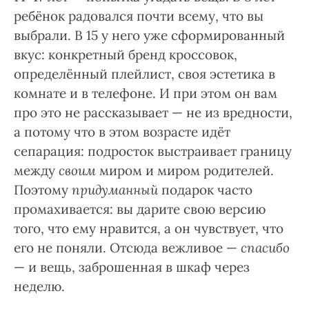
ребёнок радовался почти всему, что вы
выбрали. В 15 у него уже сформированный
вкус: конкретный бренд кроссовок,
определённый плейлист, своя эстетика в
комнате и в телефоне. И при этом он вам
про это не рассказывает — не из вредности,
а потому что в этом возрасте идёт
сепарация: подросток выстраивает границу
между
своим
миром и миром родителей.
Поэтому
придуманный
подарок часто
промахивается: вы дарите свою версию
того, что ему нравится, а он чувствует, что
его не поняли. Отсюда вежливое —
спасибо
— и вещь, заброшенная в шкаф через
неделю.