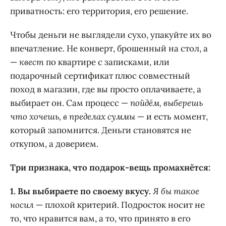
приватность: его территория, его решение.
Чтобы деньги не выглядели сухо, упакуйте их во
впечатление. Не конверт, брошенный на стол, а
—
квест
по квартире с записками, или
подарочный сертификат плюс совместный
поход в магазин, где вы просто оплачиваете, а
выбирает он. Сам процесс —
пойдём, выберешь
что хочешь, в пределах суммы
— и есть момент,
который запомнится. Деньги становятся не
откупом, а доверием.
Три признака, что подарок-вещь промахнётся:
1. Вы выбираете по своему вкусу.
Я бы такое
носил
— плохой критерий. Подросток носит не
то, что нравится вам, а то, что принято в его