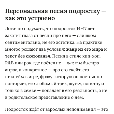
Персональная песня подростку —
как это устроено
Логично подумать, что подросток 14–17 лет
закатит глаза от песни про него — слишком
сентиментально, не его эстетика. На практике
многое решают два условия:
жанр из его мира
и
текст без сюсюканья
. Песня в стиле хип-хоп,
R&B или рок, где поётся не —
как ты быстро
вырос
, а конкретное — про его скейт, его
никнейм в игре, фразу, которую он постоянно
повторяет, его любимый трек, шутку, понятную
только в семье — попадает в его реальность, а не
в родительское представление о нём.
Подросток ждёт от взрослых непонимания — это