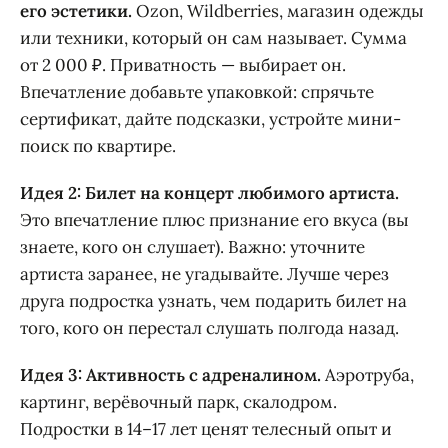
его эстетики.
Ozon, Wildberries, магазин одежды
или техники, который он сам называет. Сумма
от 2 000 ₽. Приватность — выбирает он.
Впечатление добавьте упаковкой: спрячьте
сертификат, дайте подсказки, устройте мини-
поиск по квартире.
Идея 2: Билет на концерт любимого артиста.
Это впечатление плюс признание его вкуса (вы
знаете, кого он слушает). Важно: уточните
артиста заранее, не угадывайте. Лучше через
друга подростка узнать, чем подарить билет на
того, кого он перестал слушать полгода назад.
Идея 3: Активность с адреналином.
Аэротруба,
картинг, верёвочный парк, скалодром.
Подростки в 14–17 лет ценят телесный опыт и