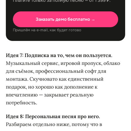
Платите только за полную песню — от 1 399 ₽.
Заказать демо бесплатно →
Пришлём на e-mail, как будет готово
Идея 7: Подписка на то, чем он пользуется.
Музыкальный сервис, игровой пропуск, облако
для съёмок, профессиональный софт для
монтажа. Скучновато как единственный
подарок, но хорошо как дополнение к
впечатлению — закрывает реальную
потребность.
Идея 8: Персональная песня про него.
Разбираем отдельно ниже, потому что в