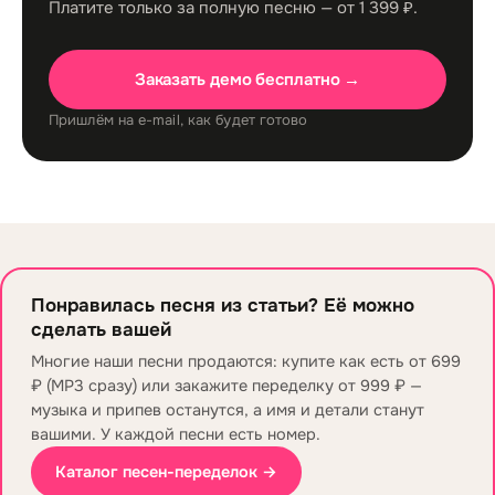
Платите только за полную песню — от 1 399 ₽.
Заказать демо бесплатно →
Пришлём на e-mail, как будет готово
Понравилась песня из статьи? Её можно
сделать вашей
Многие наши песни продаются: купите как есть от 699
₽ (MP3 сразу) или закажите переделку от 999 ₽ —
музыка и припев останутся, а имя и детали станут
вашими. У каждой песни есть номер.
Каталог песен-переделок →