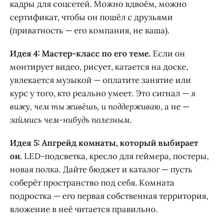
кадры для соцсетей. Можно вдвоём, можно
сертификат, чтобы он пошёл с друзьями
(приватность — его компания, не ваша).
Идея 4: Мастер-класс по его теме.
Если он
монтирует видео, рисует, катается на доске,
увлекается музыкой — оплатите занятие или
курс у того, кто реально умеет. Это сигнал —
я
вижу, чем ты живёшь, и поддерживаю
, а не —
займись чем-нибудь полезным
.
Идея 5: Апгрейд комнаты, который выбирает
он.
LED-подсветка, кресло для геймера, постеры,
новая полка. Дайте бюджет и каталог — пусть
соберёт пространство под себя. Комната
подростка — его первая собственная территория,
вложение в неё читается правильно.