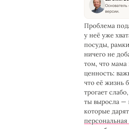
Основатель
версии.
Проблема пода
у неё уже хва
посуды, рамки
ничего не доб
том, что мама
ценность: важ
что её жизнь 
трогает слабо
ты выросла — 
которые дарят
персональная 