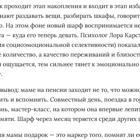
к проходит этап накопления и входит в этап из
нают раздавать вещи, разбирать шкафы, говори
о
. На этом фоне новый шарф воспринимается не 
а — куда его теперь девать. Психолог Лора Карс
ия социоэмоциональной селективности) показал
е количество, а качество переживаний и близос
 ощущается, тем сильнее тянет к эмоционально
.
ывод: маме на пенсии заходит не то, что можно 
ть и вспомнить. Совместный день, поездка в го
нь, мастер-класс, на котором она впервые лепит
памяти. Шарф через месяц теряется среди других
ля мамы подарок — это маркер того, помнят ли е