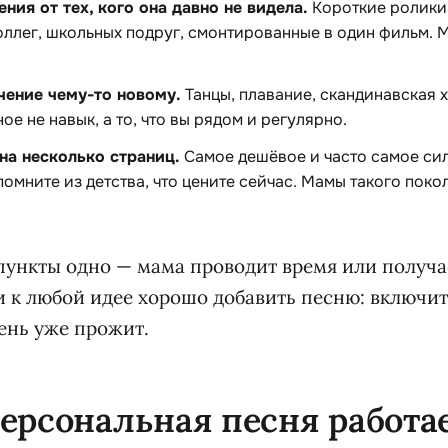
ния от тех, кого она давно не видела.
Короткие ролики 
оллег, школьных подруг, смонтированные в один фильм. М
.
чение чему-то новому.
Танцы, плавание, скандинавская х
ое не навык, а то, что вы рядом и регулярно.
на несколько страниц.
Самое дешёвое и часто самое сил
помните из детства, что цените сейчас. Мамы такого поко
пункты одно — мама проводит время или получае
и к любой идее хорошо добавить песню: включит
день уже прожит.
ерсональная песня работа