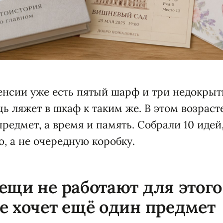
енсии уже есть пятый шарф и три недокры
ь ляжет в шкаф к таким же. В этом возраст
предмет, а время и память. Собрали 10 идей
, а не очередную коробку.
ещи не работают для этого
е хочет ещё один предмет