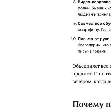
Видео-поздравле
родни, бывших к
людей её помнят
Совместное обу
смартфону. Главн
Письмо от руки 
благодарны, что 
письма годами.
Объединяет все 
предмет. И почт
вечером, когда 
Почему п