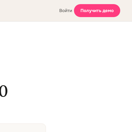
Войти
Получить демо
0