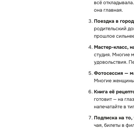
всё откладывала.
она главная.
Поездка в город
родительский до
прошлое сильнее
Мастер-класс, н
студия. Многие 
удовольствия. П
Фотосессия — ма
Многие женщины 
Книга её рецепт
готовит — на гла
напечатайте в ти
Подписка на то, 
чая, билеты в фи