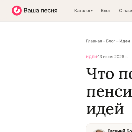
Каталог
Блог
О нас
▾
Главная
→
Блог
→
Идеи
·
13 июня 2026 г.
ИДЕИ
Что п
пенси
идей
Евгений Б