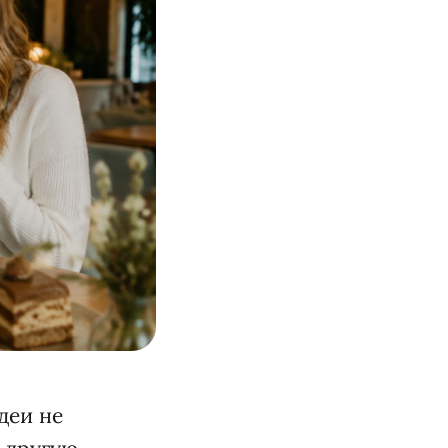
деи не