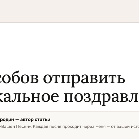
▾
собов отправить
альное поздрав
ородин
— автор статьи
 «Вашей Песни»
.
Каждая песня проходит через меня — от вашей ис