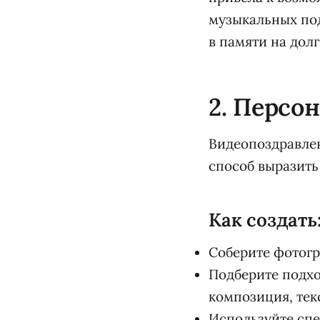
музыкальных под
в памяти на долг
2. Персо
Видеопоздравле
способ выразить 
Как создать
Соберите фотогр
Подберите подхо
композиция, тек
Используйте сп