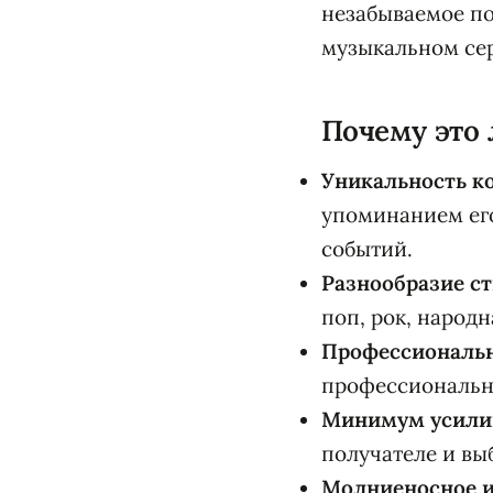
незабываемое п
музыкальном сер
Почему это
Уникальность ко
упоминанием его
событий.
Разнообразие ст
поп, рок, народн
Профессиональн
профессиональн
Минимум усили
получателе и вы
Молниеносное и