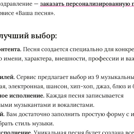
оздравление —
заказать персонализированную
висе «Ваша песня».
 лучший выбор:
нтента.
Песня создается специально для конкре
 имени, характера, внешности, профессии и в
илей.
Сервис предлагает выбор из 9 музыкальн
ая, электронная, шансон, хип-хоп, джаз, блюз и 
ое исполнение.
Каждая песня записывается
ыми музыкантами и вокалистами.
й.
Вам достаточно заполнить простую форму с 
брать стиль музыки.
сполнение.
Уникальная песня будет создана всег