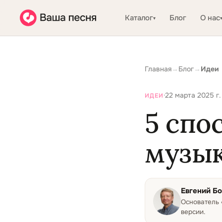
Каталог
Блог
О нас
▾
Главная
→
Блог
→
Идеи
·
22 марта 2025 г.
ИДЕИ
5 спо
музык
Евгений Б
Основатель
версии.