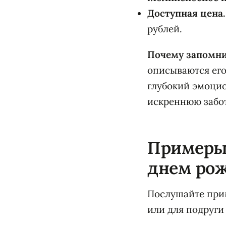
Доступная цена.
рублей.
Почему запомни
описываются его
глубокий эмоцио
искреннюю забот
Примеры
днем ро
Послушайте
при
или для подруги