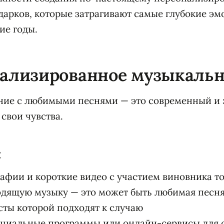
арков, которые затрагивают самые глубокие эм
ие годы.
нализированное музыкальн
ние с любимыми песнями — это современный и
свои чувства.
:
афии и короткие видео с участием виновника т
дящую музыку — это может быть любимая песня
сты которой подходят к случаю
ециальные программы или онлайн-сервисы для 