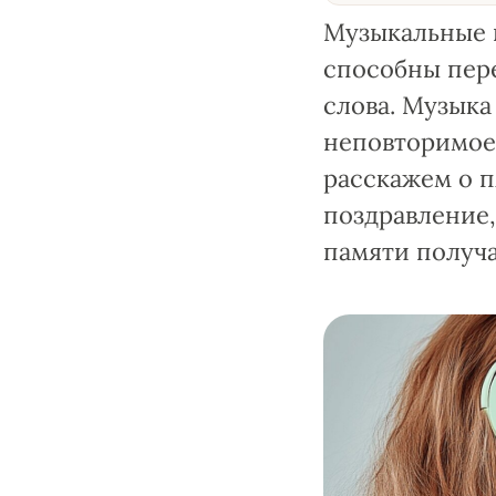
Музыкальные 
способны пере
слова. Музыка
неповторимое 
расскажем о п
поздравление,
памяти получа