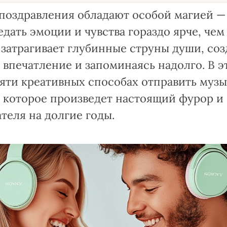
поздравления обладают особой магией —
дать эмоции и чувства гораздо ярче, че
 затрагивает глубинные струны души, соз
впечатление и запоминаясь надолго. В э
яти креативных способах отправить муз
 которое произведет настоящий фурор и 
теля на долгие годы.