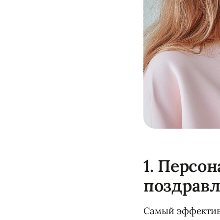
1. Персо
поздравл
Самый эффективн