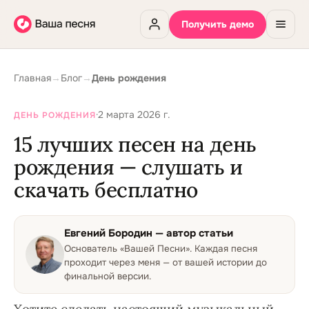
Получить демо
Главная
→
Блог
→
День рождения
·
2 марта 2026 г.
ДЕНЬ РОЖДЕНИЯ
15 лучших песен на день
рождения — слушать и
скачать бесплатно
Евгений Бородин
— автор статьи
Основатель «Вашей Песни»
.
Каждая песня
проходит через меня — от вашей истории до
финальной версии.