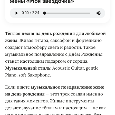
жены «Моя звёздочка»
Тёплая песня на день рождения для любимой
жены.
Живая гитара, саксофон и фортепиано
создают атмосферу света и радости. Такое
музыкальное поздравление с Днём Рождения
станет настоящим подарком от сердца.
Музыкальный стиль:
Acoustic Guitar, gentle
Piano, soft Saxophone.
Если ищете
музыкальное поздравление жене
на день рождения
— этот трек создан именно
для таких моментов. Живые инструменты
делают звучание тёплым и настоящим — не как
из компьютера, а как от живого человека. Это