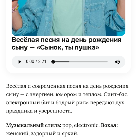
Весёлая песня на день рождения
сыну — «Сынок, ты пушка»
Весёлая и современная песня на день рождения
сыну — с энергией, юмором и теплом. Синт-бас,
электронный бит и бодрый ритм передают дух
праздника и уверенности.
Музыкальный стиль:
pop, electronic.
Вокал:
женский, задорный и яркий.