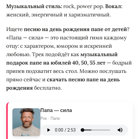
Музыкальный стиль:
rock, power pop.
Вокал:
женский, энергичный и харизматичный.
Ищете
песню на день рождения папе от детей
?
«Папа — сила» — это настоящий гимн каждому
отцу: с характером, юмором и искренней
любовью. Трек подойдёт как
музыкальный
подарок папе на юбилей 40, 50, 55 лет
— бодрый
припев подхватит весь стол. Можно послушать
прямо сейчас и
скачать песню папе на день
рождения
бесплатно.
Папа — сила
Рок · Папе