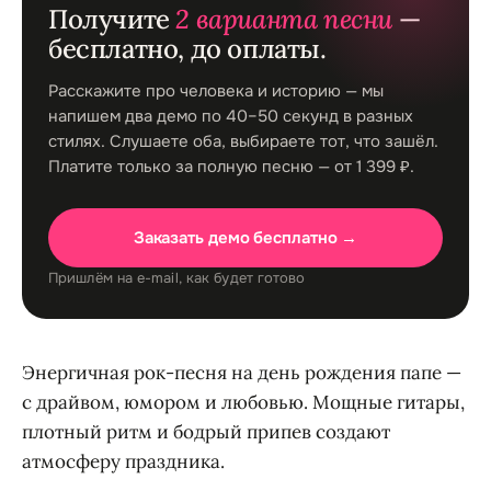
Получите
2 варианта песни
—
бесплатно, до оплаты.
Расскажите про человека и историю — мы
напишем два демо по 40–50 секунд в разных
стилях. Слушаете оба, выбираете тот, что зашёл.
Платите только за полную песню — от 1 399 ₽.
Заказать демо бесплатно →
Пришлём на e-mail, как будет готово
Энергичная рок-песня на день рождения папе —
с драйвом, юмором и любовью. Мощные гитары,
плотный ритм и бодрый припев создают
атмосферу праздника.