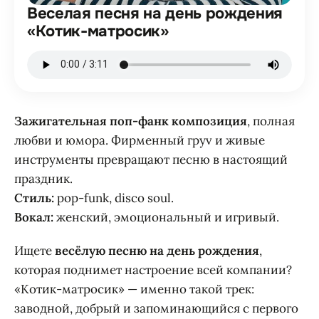
Веселая песня на день рождения
«Котик-матросик»
Зажигательная поп-фанк композиция
, полная
любви и юмора. Фирменный груv и живые
инструменты превращают песню в настоящий
праздник.
Стиль:
pop-funk, disco soul.
Вокал:
женский, эмоциональный и игривый.
Ищете
весёлую песню на день рождения
,
которая поднимет настроение всей компании?
«Котик-матросик» — именно такой трек:
заводной, добрый и запоминающийся с первого