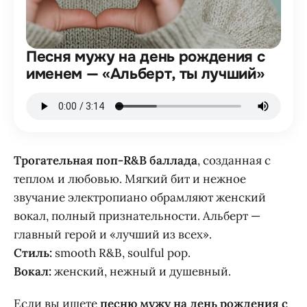
Песня мужу на день рождения с
именем — «Альберт, ты лучший»
Трогательная поп-R&B баллада
, созданная с
теплом и любовью. Мягкий бит и нежное
звучание электропиано обрамляют женский
вокал, полный признательности. Альберт —
главный герой и «лучший из всех».
Стиль:
smooth R&B, soulful pop.
Вокал:
женский, нежный и душевный.
Если вы ищете
песню мужу на день рождения с