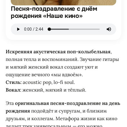
Песня-поздравление с днём
рождения «Наше кино»
Искренняя акустическая поп-колыбельная
,
полная тепла и воспоминаний. Звучание гитары
и мягкий женский вокал создают уют и
ощущение вечного «мы вдвоём».
Стиль:
acoustic pop, lo-fi soul.
Вокал:
женский, мягкий и тёплый.
Эта
оригинальная песня-поздравление на день
рождения
подойдёт и супругам, и близким
друзьям, и коллегам. Метафора жизни как кино
делает трек универсальным — его можно